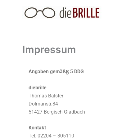
Zum
Inhalt
springen
Impressum
Angaben gemäß§ 5 DDG
diebrille
Thomas Balster
Dolmanstr.84
51427 Bergisch Gladbach
Kontakt
Tel. 02204 – 305110