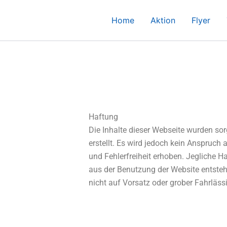
Home
Aktion
Flyer
Haftung
Die Inhalte dieser Webseite wurden so
erstellt. Es wird jedoch kein Anspruch a
und Fehlerfreiheit erhoben. Jegliche Ha
aus der Benutzung der Website entsteh
nicht auf Vorsatz oder grober Fahrläss