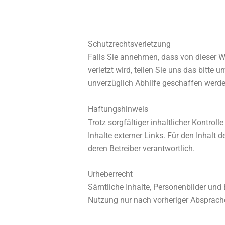
Schutzrechtsverletzung
Falls Sie annehmen, dass von dieser W
verletzt wird, teilen Sie uns das bitte
unverzüglich Abhilfe geschaffen werd
Haftungshinweis
Trotz sorgfältiger inhaltlicher Kontrol
Inhalte externer Links. Für den Inhalt d
deren Betreiber verantwortlich.
Urheberrecht
Sämtliche Inhalte, Personenbilder und B
Nutzung nur nach vorheriger Absprach