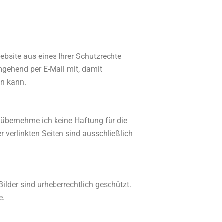
ebsite aus eines Ihrer Schutzrechte
 umgehend per E-Mail mit, damit
en kann.
le übernehme ich keine Haftung für die
er verlinkten Seiten sind ausschließlich
ilder sind urheberrechtlich geschützt.
e.